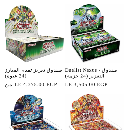
العادي
العادي
Duelist Nexus - صندوق
صندوق تعزيز تقدم المبارز
التعزيز (24 حزمة)
(24 عبوة)
السعر
LE 3,505.00 EGP
من LE 4,375.00 EGP
السعر
العادي
العادي