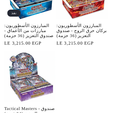
نفذ
المبارزون الأسطوريون:
المبارزون الأسطوريون:
بركان حرق الروح - صندوق
مبارزات من الأعماق -
التعزيز (36 حزمة)
صندوق التعزيز (36 حزمة)
السعر
LE 3,215.00 EGP
السعر
LE 3,215.00 EGP
العادي
العادي
Tactical Masters - صندوق