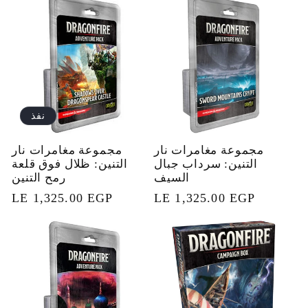
نفذ
مجموعة مغامرات نار
مجموعة مغامرات نار
التنين: سرداب جبال
التنين: ظلال فوق قلعة
السيف
رمح التنين
السعر
LE 1,325.00 EGP
السعر
LE 1,325.00 EGP
العادي
العادي