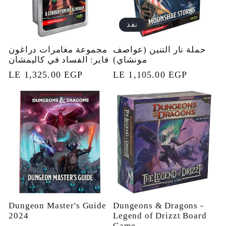
نفذ
حملة نار التنين (عواصف
مجموعة مغامرات دراغون
مونشاي)
فاير: الفساد في كاليمشان
السعر
LE 1,105.00 EGP
السعر
LE 1,325.00 EGP
العادي
العادي
Dungeon Master's Guide
Dungeons & Dragons -
2024
Legend of Drizzt Board
Game