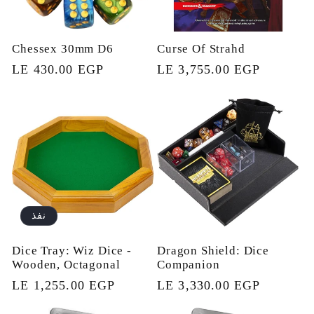
Chessex 30mm D6
Curse Of Strahd
السعر
LE 3,755.00 EGP
السعر
LE 430.00 EGP
العادي
العادي
نفذ
Dice Tray: Wiz Dice -
Dragon Shield: Dice
Wooden, Octagonal
Companion
السعر
LE 3,330.00 EGP
السعر
LE 1,255.00 EGP
العادي
العادي