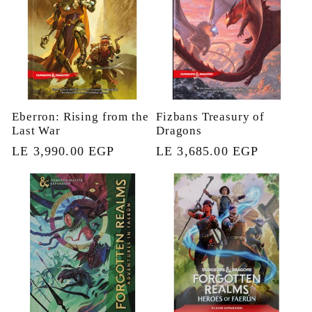
Eberron: Rising from the
Fizbans Treasury of
Last War
Dragons
السعر
LE 3,685.00 EGP
السعر
LE 3,990.00 EGP
العادي
العادي