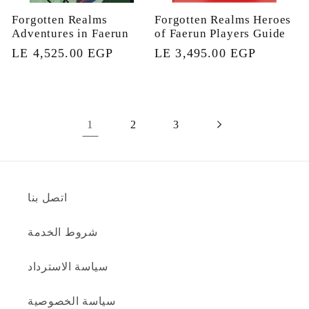
Forgotten Realms
Forgotten Realms Heroes
Adventures in Faerun
of Faerun Players Guide
السعر
LE 3,495.00 EGP
السعر
LE 4,525.00 EGP
العادي
العادي
1
2
3
اتصل بنا
شروط الخدمة
سياسة الاسترداد
سياسة الخصوصية