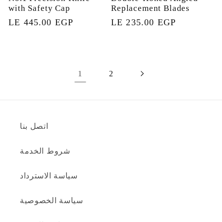
with Safety Cap
Replacement Blades
السعر
LE 235.00 EGP
السعر
LE 445.00 EGP
العادي
العادي
1
2
اتصل بنا
شروط الخدمة
سياسة الاسترداد
سياسة الخصوصية