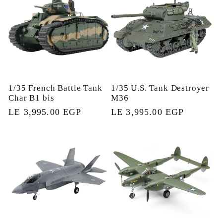
1/35 French Battle Tank
1/35 U.S. Tank Destroyer
Char B1 bis
M36
السعر
LE 3,995.00 EGP
السعر
LE 3,995.00 EGP
العادي
العادي