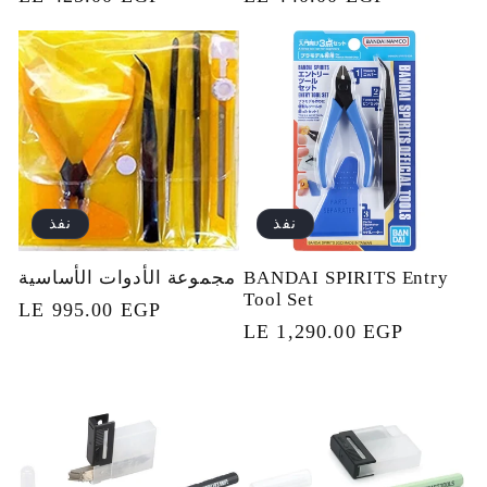
العادي
العادي
نفذ
نفذ
BANDAI SPIRITS Entry
مجموعة الأدوات الأساسية
Tool Set
السعر
LE 995.00 EGP
السعر
LE 1,290.00 EGP
العادي
العادي