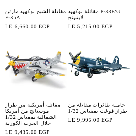
مقاتلة لوكهيد P-38F/G
مقاتلة الشبح لوكهيد مارتن
لايتنينج
F-35A
السعر
LE 5,215.00 EGP
السعر
LE 6,660.00 EGP
العادي
العادي
حاملة طائرات مقاتلة من
مقاتلة أمريكية من طراز
طراز فوغت بمقياس 1/32
موستانج من أمريكا
الشمالية بمقياس 1/32
السعر
LE 9,995.00 EGP
خلال الحرب الكورية
العادي
السعر
LE 9,435.00 EGP