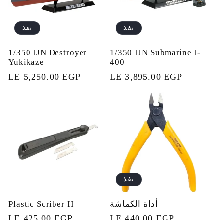
نفذ
نفذ
1/350 IJN Destroyer
1/350 IJN Submarine I-
Yukikaze
400
السعر
LE 3,895.00 EGP
السعر
LE 5,250.00 EGP
العادي
العادي
نفذ
أداة الكماشة
Plastic Scriber II
السعر
LE 440.00 EGP
السعر
LE 425.00 EGP