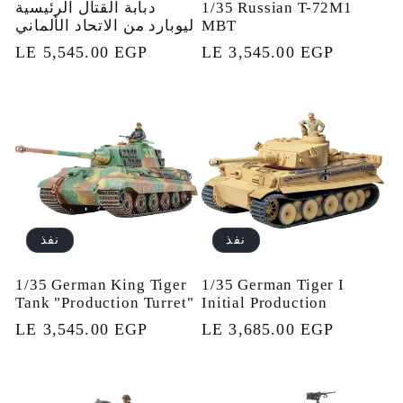
1/35 Russian T-72M1
دبابة القتال الرئيسية
MBT
ليوبارد من الاتحاد الألماني
السعر
LE 3,545.00 EGP
السعر
LE 5,545.00 EGP
العادي
العادي
نفذ
نفذ
1/35 German King Tiger
1/35 German Tiger I
Tank "Production Turret"
Initial Production
السعر
LE 3,685.00 EGP
السعر
LE 3,545.00 EGP
العادي
العادي