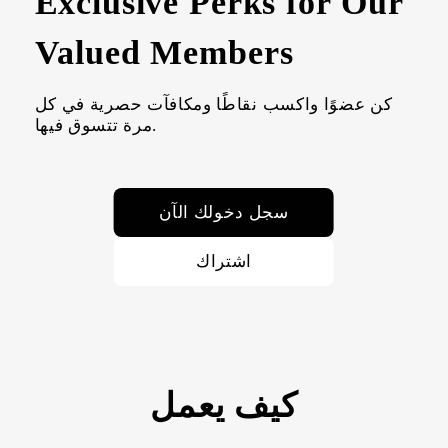
Exclusive Perks for Our
Valued Members
كن عضوًا واكسب نقاطًا ومكافآت حصرية في كل
مرة تتسوق فيها.
سجل دخولك الآن
اشتراك
كيف يعمل