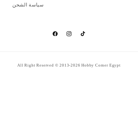
سياسة الشحن
تيك
انستغرام
فيسبوك
توك
طرق
All Right Reserved © 2013-2026
Hobby Corner Egypt
الدفع